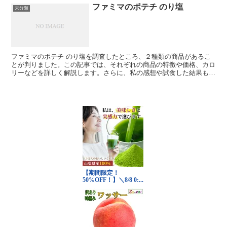
ファミマのポテチ のり塩
未分類
ファミマのポテチ のり塩を調査したところ、２種類の商品があるこ
とが判りました。この記事では、それぞれの商品の特徴や価格、カロ
リーなどを詳しく解説します。さらに、私の感想や試食した結果も共
有しますので、是非最後までお読みください。 ファミマの...