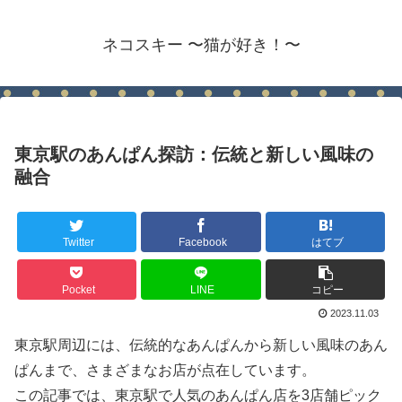
ネコスキー 〜猫が好き！〜
東京駅のあんぱん探訪：伝統と新しい風味の
融合
Twitter
Facebook
はてブ
Pocket
LINE
コピー
2023.11.03
東京駅周辺には、伝統的なあんぱんから新しい風味のあん
ぱんまで、さまざまなお店が点在しています。
この記事では、東京駅で人気のあんぱん店を3店舗ピック