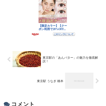
東京駅の「あんバター」の魅力を徹底解
説！
東京駅 うなぎ 橋本
コメント