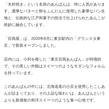
「木村焼き」という名前のあんぱんは、特に人気がありま
す。濃厚なバターと卵をふんだんに使用した豪華なパン生
地と、伝統的な江戸和菓子の技法で仕上げられたあんこが
絶妙に融合しています。
「百両屋」は、2020年8月に東京駅内の「グランスタ東
京」で新装オープンしました。
店内には、小判を模した「東京百両あんぱん」が特徴的
で、その美しい外観はスイーツのようなモダンなフォルム
を持っています。
このあんぱんの中には、北海道産の小豆を使用したこしあ
んが詰まっており、その上品な味わいは、あんぱんという
よりも新感覚の和洋スイーツのような食べ心地です。