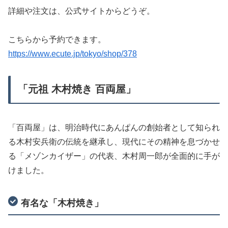
詳細や注文は、公式サイトからどうぞ。
こちらから予約できます。
https://www.ecute.jp/tokyo/shop/378
「元祖 木村焼き 百両屋」
「百両屋」は、明治時代にあんぱんの創始者として知られ
る木村安兵衛の伝統を継承し、現代にその精神を息づかせ
る「メゾンカイザー」の代表、木村周一郎が全面的に手が
けました。
有名な「木村焼き」