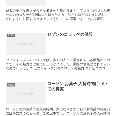
日常の小さな選択が大きな健康へと繋がります。ファミマのつくね串
一本のカロリーが226kcalと知ったとき、私たちはどのように感じ、
どのように対応するべきでしょうか。この記事では、そんな疑問に答
えます。 つくね串とカロリーの基礎知識 ファミマ...
セブンのコロッケの値段
未分類
セブンイレブンのコロッケは、多くの人々に愛されている商品の一つ
です。その魅力とは何でしょうか？そして、実際の価格はどれくらい
なのでしょうか？ セブンイレブンのコロッケの魅力 コンビニのコロ
ッケは手軽に楽しめるのが魅力。 特にセブンイレブンの...
ローソン お菓子 入荷時間につい
未分類
ての真実
ローソンでのお菓子の入荷時間、気になりますよね？新商品の発売日
には特に気になるもの。この記事では、ローソンのお菓子の入荷時間