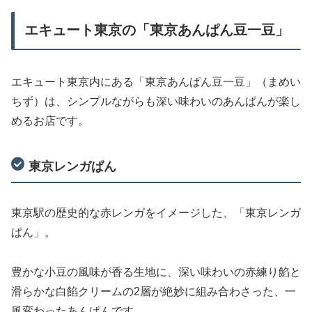
エキュート東京の「東京あんぱん豆一豆」
エキュート東京内にある「東京あんぱん豆一豆」（まめい
ちず）は、シンプルながらも深い味わいのあんぱんが楽し
めるお店です。
東京レンガぱん
東京駅の歴史的な赤レンガをイメージした、「東京レンガ
ぱん」。
豊かな小豆の風味が香る生地に、深い味わいの赤練り餡と
滑らかな白餡クリームの2層が絶妙に組み合わさった、一
風変わったあんぱんです。