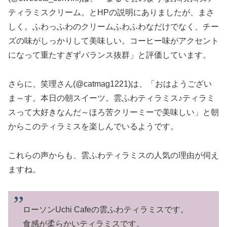
ティラミスクリーム。とHPの説明にありましたが、まさ
しく。ふわっふわのクリームふわふわなだけでなく、チー
ズの味がしっかりして美味しい。コーヒー味がアクセント
になって重たすぎずバランス抜群」と評価しています。
さらに、笑理さん(@catmag1221)は、「おはようござい
ま～す。本日の朝スイーツ。雲ふわティラミス♪ティラミ
スって大好きなんだ～ほろ苦クリーミーで美味しい」と朝
からこのティラミスを楽しんでいるようです。
これらの声からも、雲ふわティラミスの人気の理由が伺え
ますね。
ローソンUchi Cafeの雲ふわティラミスです。
食感が柔らかいティラミスです。