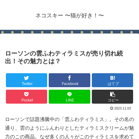
ネコスキー 〜猫が好き！〜
ローソンの雲ふわティラミスが売り切れ続
出！その魅力とは？
Twitter
Facebook
はてブ
Pocket
LINE
コピー
2023.11.03
ローソンで話題沸騰中の「雲ふわティラミス」。その名の
通り、雲のようにふんわりとしたティラミスクリームが魅
力のこの商品。なぜ多くの人々がこのティラミスを求めて