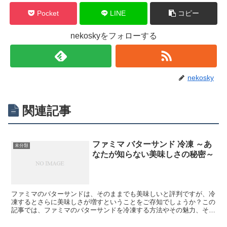
Pocket
LINE
コピー
nekoskyをフォローする
nekosky
関連記事
ファミマ バターサンド 冷凍 ～あ
未分類
なたが知らない美味しさの秘密～
ファミマのバターサンドは、そのままでも美味しいと評判ですが、冷
凍するとさらに美味しさが増すということをご存知でしょうか？この
記事では、ファミマのバターサンドを冷凍する方法やその魅力、そし
て私の実体験をもとにその美味しさを解析します。 ファミ...