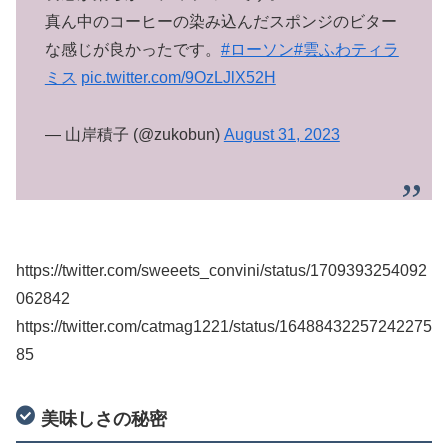
真ん中のコーヒーの染み込んだスポンジのビター
な感じが良かったです。
#ローソン
#雲ふわティラ
ミス
pic.twitter.com/9OzLJlX52H
— 山岸積子 (@zukobun)
August 31, 2023
https://twitter.com/sweeets_convini/status/1709393254092
062842
https://twitter.com/catmag1221/status/16488432257242275
85
美味しさの秘密