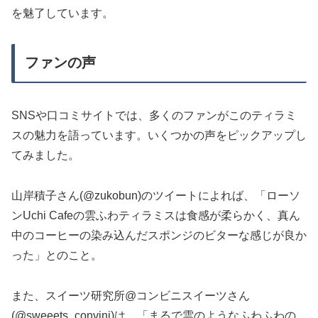
を魅了しています。
ファンの声
SNSや口コミサイトでは、多くのファンがこのティラミ
スの魅力を語っています。いくつかの声をピックアップし
てみました。
山岸積子さん(@zukobun)のツイートによれば、「ローソ
ンUchi Cafeの雲ふわティラミスは食感が柔らかく、真ん
中のコーヒーの染み込んだスポンジのビターな感じが良か
った」とのこと。
また、スイーツ研究所@コンビニスイーツさん
(@sweeets_convini)は、「まるで雲のようなふわふわの