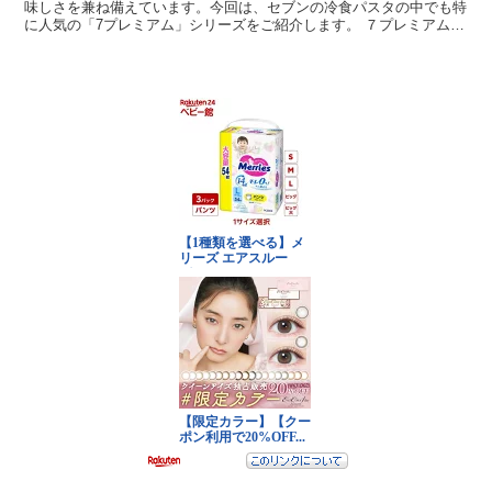
味しさを兼ね備えています。今回は、セブンの冷食パスタの中でも特
に人気の「7プレミアム」シリーズをご紹介します。 ７プレミアム
ミートソース 大豆ミートを一部使用し、濃厚な味わいが...