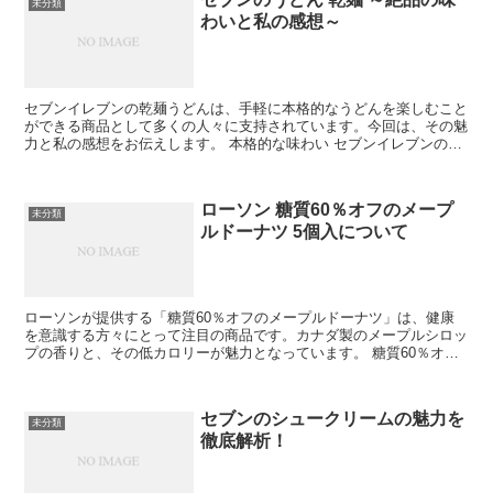
未分類
わいと私の感想～
セブンイレブンの乾麺うどんは、手軽に本格的なうどんを楽しむこと
ができる商品として多くの人々に支持されています。今回は、その魅
力と私の感想をお伝えします。 本格的な味わい セブンイレブンの乾
麺うどんは、他のスーパーマーケットの商品とは一線を画...
ローソン 糖質60％オフのメープ
未分類
ルドーナツ 5個入について
ローソンが提供する「糖質60％オフのメープルドーナツ」は、健康
を意識する方々にとって注目の商品です。カナダ製のメープルシロッ
プの香りと、その低カロリーが魅力となっています。 糖質60％オフ
の秘密 糖質を気にする方にとって、このドーナツはどの...
セブンのシュークリームの魅力を
未分類
徹底解析！