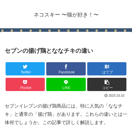
ネコスキー 〜猫が好き！〜
セブンの揚げ鶏とななチキの違い
Twitter
Facebook
はてブ
Pocket
LINE
コピー
2023.10.10
セブンイレブンの揚げ鶏商品には、特に人気の「ななチ
キ」と通常の「揚げ鶏」があります。これらの違いとは一
体何でしょうか。この記事で詳しく解説します。