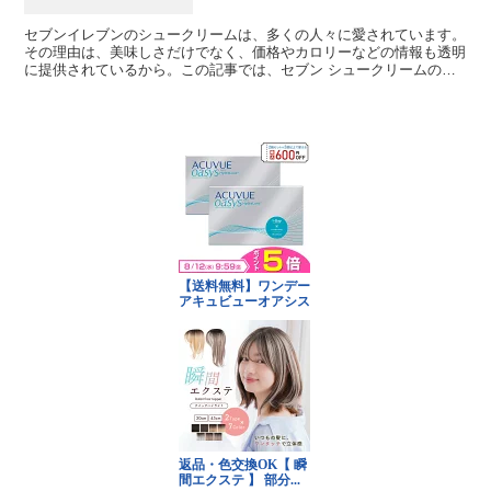
セブンイレブンのシュークリームは、多くの人々に愛されています。
その理由は、美味しさだけでなく、価格やカロリーなどの情報も透明
に提供されているから。この記事では、セブン シュークリームの詳
細を深堀りし、その魅力をお伝えします。 セブン シュー...