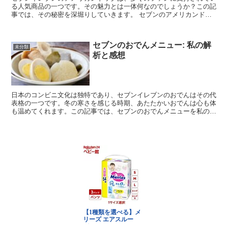
る人気商品の一つです。その魅力とは一体何なのでしょうか？この記
事では、その秘密を深堀りしていきます。 セブンのアメリカンドッ
グの成分について セブンイレブンのアメリカンドッグの成...
セブンのおでんメニュー: 私の解
未分類
析と感想
日本のコンビニ文化は独特であり、セブンイレブンのおでんはその代
表格の一つです。冬の寒さを感じる時期、あたたかいおでんは心も体
も温めてくれます。この記事では、セブンのおでんメニューを私の視
点から解析し、感想を共有します。 セブン おでん メニ...