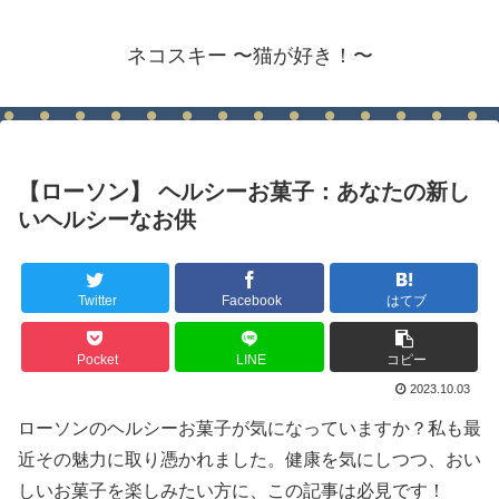
ネコスキー 〜猫が好き！〜
【ローソン】 ヘルシーお菓子：あなたの新し
いヘルシーなお供
Twitter
Facebook
はてブ
Pocket
LINE
コピー
2023.10.03
ローソンのヘルシーお菓子が気になっていますか？私も最
近その魅力に取り憑かれました。健康を気にしつつ、おい
しいお菓子を楽しみたい方に、この記事は必見です！