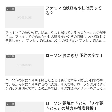
ファミマで緑豆もやしは売って
未分類
る？
ファミマでの買い物時、緑豆もやしを探しているあなたへ。この記事
では、ファミマでの緑豆もやしの取り扱いやその特徴について詳しく
解説します。 ファミマでの緑豆もやしの取り扱い ファミマで緑豆も
やしを探しているけど、本当に売ってるの？そんな疑問を...
ローソン おにぎり 予約の全て！
未分類
ローソンのおにぎりを予約したことはありますか？忙しい日常の中
で、朝からおにぎりを作るのは大変。そんな時、ローソンのおにぎり
予約が大変便利です。この記事では、その方法やメリットを詳しく解
説します。 ローソンのおにぎり予約って？ ローソンのおに...
ローソン 鍋焼きうどん 『チゲ鍋
未分類
うどん』の魅力を徹底解析！