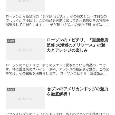
ローソンから新登場の『チゲ鍋 うどん』。その魅力とは一体何なの
でしょうか？今回は、この商品を実際に試してみた感想やその特徴を
深堀りしてご紹介します。 『チゲ鍋 うどん』の基本情報 まずは、こ
の『チゲ鍋 うどん』の基本情報から見ていきましょう...
ローソンのエビチリ、『重慶飯店
未分類
監修 大海老のチリソース』の魅
力とアレンジの楽しみ
ローソンのエビチリは、多くのファンに愛されている商品の一つで
す。特に重慶風のスパイシーさや、アレンジの幅広さが魅力。この記
事では、その秘密を深掘りします。 ローソンエビチリ『重慶飯店監
修 大海老のチリソース』の値段とカロリー ローソンのエビ...
セブンのアメリカンドッグの魅力
未分類
を徹底解析！
セブンイレブンのアメリカンドッグは、多くのファンに支持されてい