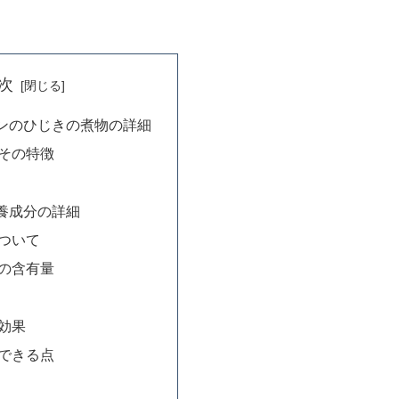
次
ンのひじきの煮物の詳細
その特徴
養成分の詳細
ついて
の含有量
効果
できる点