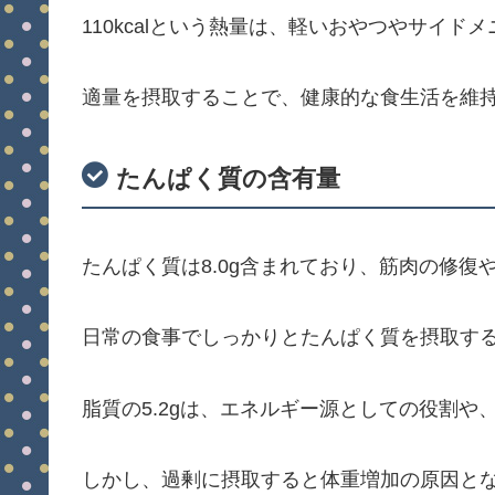
110kcalという熱量は、軽いおやつやサイ
適量を摂取することで、健康的な食生活を維
たんぱく質の含有量
たんぱく質は8.0g含まれており、筋肉の修復
日常の食事でしっかりとたんぱく質を摂取す
脂質の5.2gは、エネルギー源としての役割
しかし、過剰に摂取すると体重増加の原因と