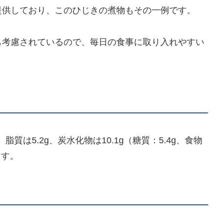
提供しており、このひじきの煮物もその一例です。
も考慮されているので、毎日の食事に取り入れやすい
、脂質は5.2g、炭水化物は10.1g（糖質：5.4g、食物
ます。