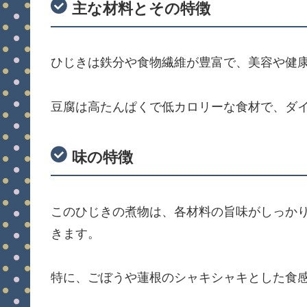
主な材料とその特徴
ひじきは鉄分や食物繊維が豊富で、美容や健
豆腐は高たんぱくで低カロリーな食材で、ダ
味の特徴
このひじきの煮物は、各材料の旨味がしっか
きます。
特に、ごぼうや蓮根のシャキシャキとした食