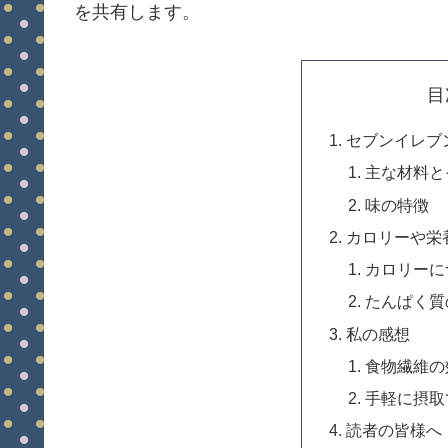
を共有します。
目
セブンイレブ
主な材料と
味の特徴
カロリーや栄
カロリーに
たんぱく質
私の感想
食物繊維の
手軽に摂取
読者の皆様へ