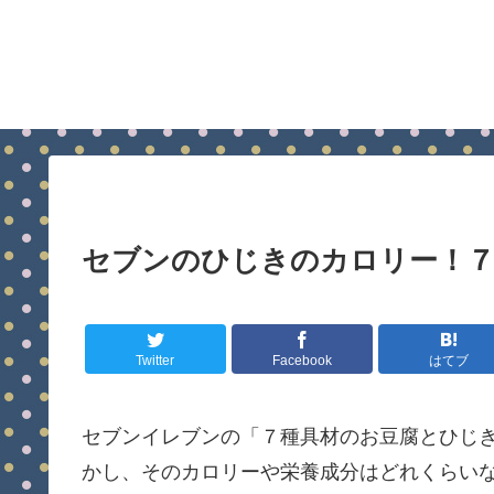
セブンのひじきのカロリー！７
Twitter
Facebook
はてブ
セブンイレブンの「７種具材のお豆腐とひじ
かし、そのカロリーや栄養成分はどれくらい