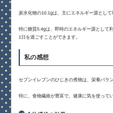
炭水化物の10.1gは、主にエネルギー源とし
特に糖質5.4gは、即時のエネルギー源とし
1日を過ごすことができます。
私の感想
セブンイレブンのひじきの煮物は、栄養バラ
特に、食物繊維が豊富で、健康に気を使って