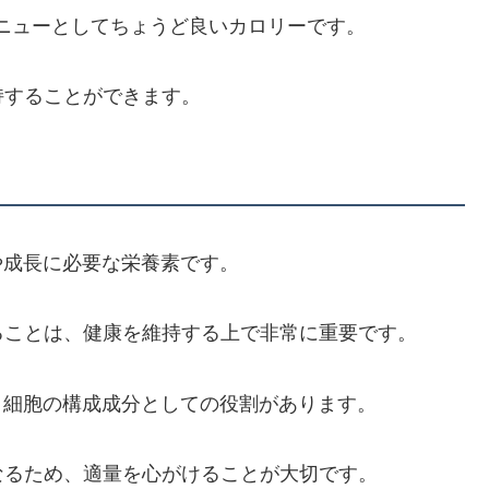
ドメニューとしてちょうど良いカロリーです。
持することができます。
や成長に必要な栄養素です。
ることは、健康を維持する上で非常に重要です。
や、細胞の構成成分としての役割があります。
なるため、適量を心がけることが大切です。