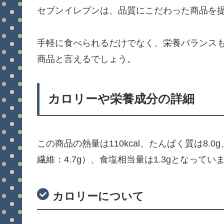
セブンイレブンは、品質にこだわった商品を
手軽に食べられるだけでなく、栄養バランス
商品と言えるでしょう。
カロリーや栄養成分の詳細
この商品の熱量は110kcal、たんぱく質は8.0g
繊維：4.7g）、食塩相当量は1.3gとなってい
カロリーについて