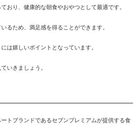
っており、健康的な朝食やおやつとして最適です。
ているため、満足感を得ることができます。
々には嬉しいポイントとなっています。
見ていきましょう。
ベートブランドであるセブンプレミアムが提供する食