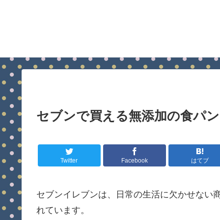
セブンで買える無添加の食パン
Twitter
Facebook
はてブ
セブンイレブンは、日常の生活に欠かせない
れています。