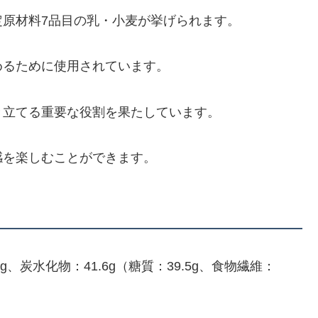
原材料7品目の乳・小麦が挙げられます。
めるために使用されています。
き立てる重要な役割を果たしています。
感を楽しむことができます。
.5g、炭水化物：41.6g（糖質：39.5g、食物繊維：