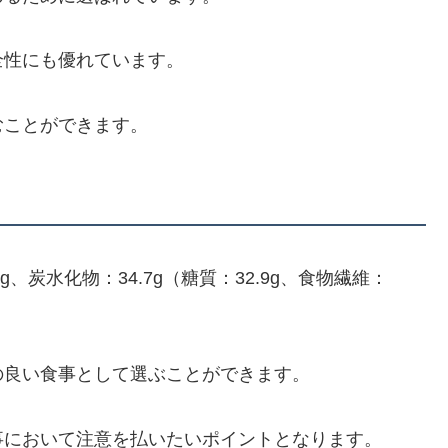
全性にも優れています。
むことができます。
.1g、炭水化物：34.7g（糖質：32.9g、食物繊維：
の良い食事として選ぶことができます。
事において注意を払いたいポイントとなります。