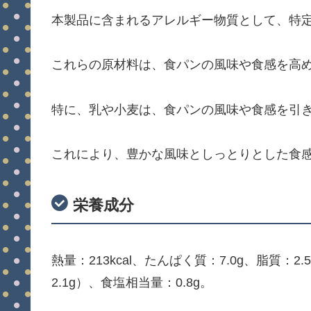
本製品に含まれるアレルギー物質として、特定
これらの原材料は、食パンの風味や食感を高
特に、乳や小麦は、食パンの風味や食感を引
これにより、豊かな風味としっとりとした食
栄養成分
熱量：213kcal、たんぱく質：7.0g、脂質：2
2.1g）、食塩相当量：0.8g。