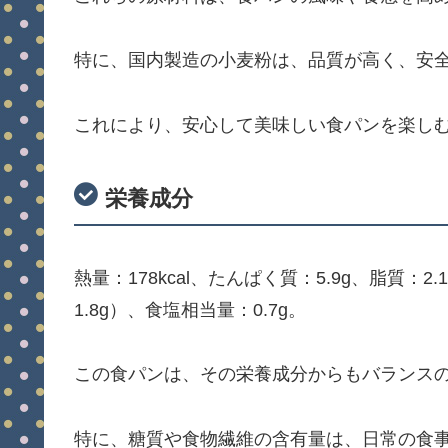
特に、国内製造の小麦粉は、品質が高く、安
これにより、安心して美味しい食パンを楽し
栄養成分
熱量：178kcal、たんぱく質：5.9g、脂質：2
1.8g）、食塩相当量：0.7g。
この食パンは、その栄養成分からもバランス
特に、糖質や食物繊維の含有量は、日常の食