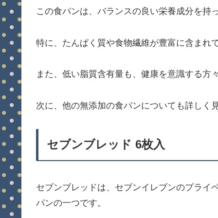
この食パンは、バランスの良い栄養成分を持
特に、たんぱく質や食物繊維が豊富に含まれ
また、低い脂質含有量も、健康を意識する方
次に、他の無添加の食パンについても詳しく
セブンブレッド 6枚入
セブンブレッドは、セブンイレブンのプライ
パンの一つです。