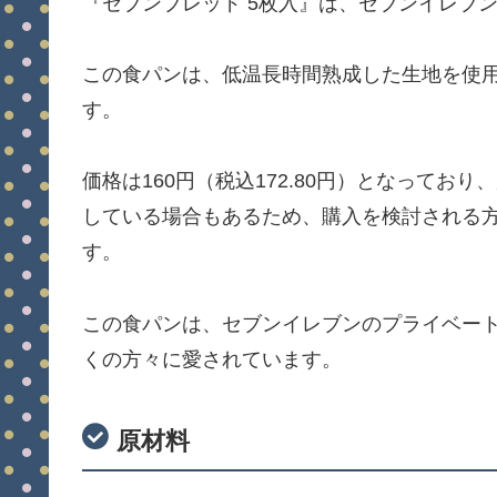
『セブンブレッド 5枚入』は、セブンイレブ
この食パンは、低温長時間熟成した生地を使
す。
価格は160円（税込172.80円）となって
している場合もあるため、購入を検討される
す。
この食パンは、セブンイレブンのプライベー
くの方々に愛されています。
原材料