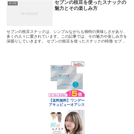
セブンの枝豆を使ったスナックの
未分類
魅力とその楽しみ方
セブンの枝豆スナックは、シンプルながらも独特の美味しさがあり、
多くの人々に愛されています。この記事では、その魅力や楽しみ方を
深掘りしていきます。 セブンの枝豆を使ったスナックの特徴 セブン
の枝豆スナックは、他のスナックとは一線を画す独特の風...