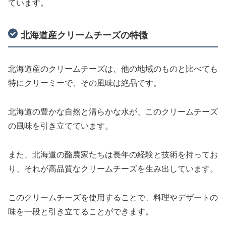
ています。
北海道産クリームチーズの特徴
北海道産のクリームチーズは、他の地域のものと比べても
特にクリーミーで、その風味は絶品です。
北海道の豊かな自然と清らかな水が、このクリームチーズ
の風味を引き立てています。
また、北海道の酪農家たちは長年の経験と技術を持ってお
り、それが高品質なクリームチーズを生み出しています。
このクリームチーズを使用することで、料理やデザートの
味を一段と引き立てることができます。