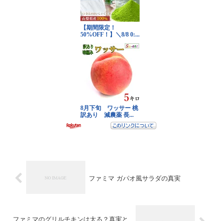
ファミマ ガパオ風サラダの真実
ファミマのグリルチキンは太る？真実と