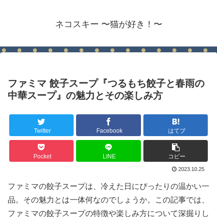
ネコスキー 〜猫が好き！〜
ファミマ 餃子スープ『つるもち餃子と春雨の
中華スープ』の魅力とその楽しみ方
Twitter
Facebook
はてブ
Pocket
LINE
コピー
2023.10.25
ファミマの餃子スープは、冷えた日にぴったりの温かい一
品。その魅力とは一体何なのでしょうか。この記事では、
ファミマの餃子スープの特徴や楽しみ方について深掘りし