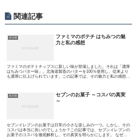
関連記事
ファミマのポテチ はちみつの魅
未分類
力と私の感想
ファミマのポテトチップスに新しい味が登場しました。それは「濃厚
はちみつバター味」。北海道製造のバターを100％使用し、従来より
も濃厚に仕上げられています。この記事では、その魅力と私の感想を
お伝えします。 ファミマ ポテチ はちみつの特徴 フ...
セブンのお菓子 ～コスパの真実
未分類
～
セブンイレブンのお菓子は日常の小さな楽しみの一つ。しかし、その
コスパは本当に良いのでしょうか？この記事では、セブンイレブンの
お菓子のコスパを徹底解析し、その真実を明らかにします。 なぜセ