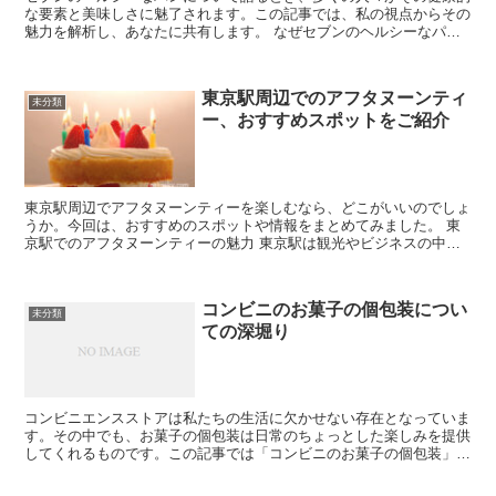
な要素と美味しさに魅了されます。この記事では、私の視点からその
魅力を解析し、あなたに共有します。 なぜセブンのヘルシーなパン
が注目されるのか この時代、健康志向が高まる中、セブン...
東京駅周辺でのアフタヌーンティ
未分類
ー、おすすめスポットをご紹介
東京駅周辺でアフタヌーンティーを楽しむなら、どこがいいのでしょ
うか。今回は、おすすめのスポットや情報をまとめてみました。 東
京駅でのアフタヌーンティーの魅力 東京駅は観光やビジネスの中心
地。 そんな場所には、アフタヌーンティーを楽しめるスポ...
コンビニのお菓子の個包装につい
未分類
ての深堀り
コンビニエンスストアは私たちの生活に欠かせない存在となっていま
す。その中でも、お菓子の個包装は日常のちょっとした楽しみを提供
してくれるものです。この記事では「コンビニのお菓子の個包装」に
ついて深掘りし、その魅力や私の実践経験を共有します。 ...