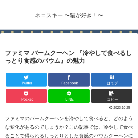
ネコスキー 〜猫が好き！〜
ファミマ バームクーヘン 『冷やして食べるし
っとり食感のバウム』の魅力
Twitter
Facebook
はてブ
Pocket
LINE
コピー
2023.10.25
ファミマのバームクーヘンを冷やして食べると、どのよう
な変化があるのでしょうか？この記事では、冷やして食べ
ることで得られるしっとりとした食感のバウムクーヘンに