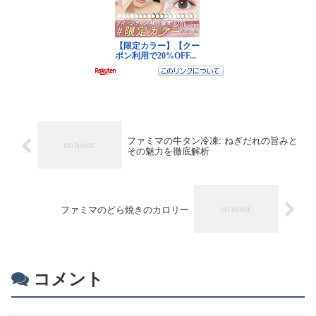
ファミマの牛タン冷凍: ねぎだれの旨みと
その魅力を徹底解析
ファミマのどら焼きのカロリー
コメント