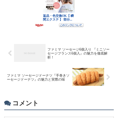
ファミマ ソーセージ6個入り 『ミニソー
セージフランス6個入』の魅力を徹底解
析！
ファミマ ソーセージドーナツ『手巻きソ
ーセージドーナツ』の魅力と実際の味
コメント