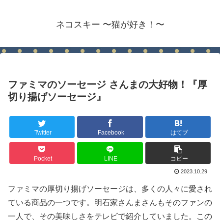
ネコスキー 〜猫が好き！〜
ファミマのソーセージ さんまの大好物！『厚
切り揚げソーセージ』
Twitter
Facebook
はてブ
Pocket
LINE
コピー
2023.10.29
ファミマの厚切り揚げソーセージは、多くの人々に愛され
ている商品の一つです。明石家さんまさんもそのファンの
一人で、その美味しさをテレビで紹介していました。この