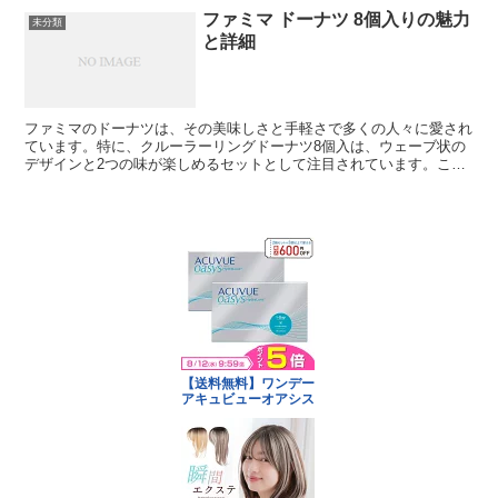
ファミマ ドーナツ 8個入りの魅力
未分類
と詳細
ファミマのドーナツは、その美味しさと手軽さで多くの人々に愛され
ています。特に、クルーラーリングドーナツ8個入は、ウェーブ状の
デザインと2つの味が楽しめるセットとして注目されています。この
記事では、その魅力や詳細を深堀りしていきます。 クルー...