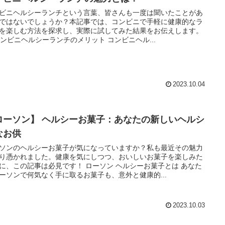
ビニヘルシーランチという言葉、皆さんも一度は聞いたことがあ
ではないでしょうか？本記事では、コンビニで手軽に健康的なラ
を楽しむ方法を探求し、実際に試してみた結果をお伝えします。
 コンビニヘルシーランチのメリット コンビニヘル...
2023.10.04
ローソン】 ヘルシーお菓子：あなたの新しいヘルシ
なお供
ソンのヘルシーお菓子が気になっていますか？私も最近その魅力
り憑かれました。健康を気にしつつ、おいしいお菓子を楽しみた
に、この記事は必見です！ ローソン ヘルシーお菓子とは あなた
ーソンで何気なく手に取るお菓子も、意外と健康的...
2023.10.03