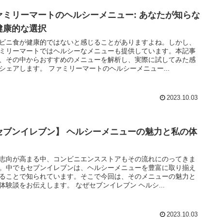
ァミリーマートのヘルシーメニュー: あなたが知らな
健康的な選択
ビニ食が健康的ではないと感じることがありますよね。しかし、
ミリーマートではヘルシーなメニューも提供しています。本記事
、その中からおすすめのメニューを解析し、実際に試してみた感
シェアします。 ファミリーマートのヘルシーメニュー...
2023.10.03
セブンイレブン】 ヘルシーメニューの魅力と私の体
志向が高まる中、コンビニエンスストアもその流れにのってきま
。中でもセブンイレブンは、ヘルシーメニューを豊富に取り揃え
ることで知られています。そこで今回は、そのメニューの魅力と
体験談をお伝えします。 なぜセブンイレブン ヘルシ...
2023.10.03