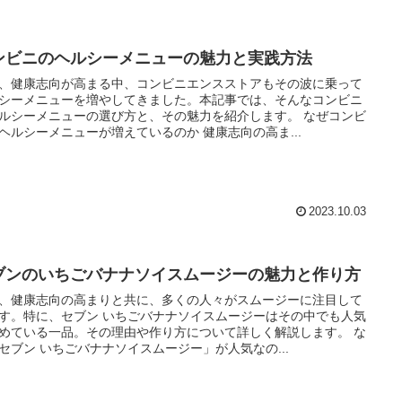
ンビニのヘルシーメニューの魅力と実践方法
、健康志向が高まる中、コンビニエンスストアもその波に乗って
シーメニューを増やしてきました。本記事では、そんなコンビニ
ルシーメニューの選び方と、その魅力を紹介します。 なぜコンビ
ヘルシーメニューが増えているのか 健康志向の高ま...
2023.10.03
ブンのいちごバナナソイスムージーの魅力と作り方
、健康志向の高まりと共に、多くの人々がスムージーに注目して
す。特に、セブン いちごバナナソイスムージーはその中でも人気
めている一品。その理由や作り方について詳しく解説します。 な
セブン いちごバナナソイスムージー」が人気なの...