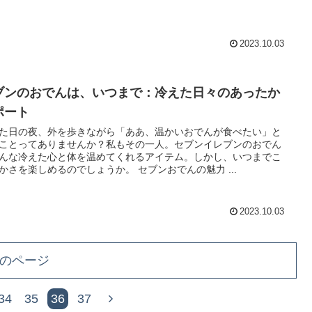
2023.10.03
ブンのおでんは、いつまで：冷えた日々のあったか
ポート
た日の夜、外を歩きながら「ああ、温かいおでんが食べたい」と
ことってありませんか？私もその一人。セブンイレブンのおでん
んな冷えた心と体を温めてくれるアイテム。しかし、いつまでこ
かさを楽しめるのでしょうか。 セブンおでんの魅力 ...
2023.10.03
のページ
次
34
35
36
37