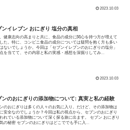
2023.10.03
ブンイレブン おにぎり 塩分の真相
、健康志向の高まりと共に、食品の成分に関心を持つ方が増えて
した。特に、コンビニ食品の成分については疑問を抱く方も多い
はないでしょうか。今回は「セブンイレブンのおにぎりの塩分」
点を当てて、その内容と私の実感・感想を深掘りしてみ...
2023.10.03
ブンのおにぎりの添加物について: 真実と私の経験
ンのおにぎりは多くの人々のお気に入り。だけど、その添加物は
に安全なのでしょうか？今回は私の視点から、セブンのおにぎり
われている添加物について深く探る旅に出ます。 セブン おにぎり
気の秘密 セブンのおにぎりはどこででも手に入...