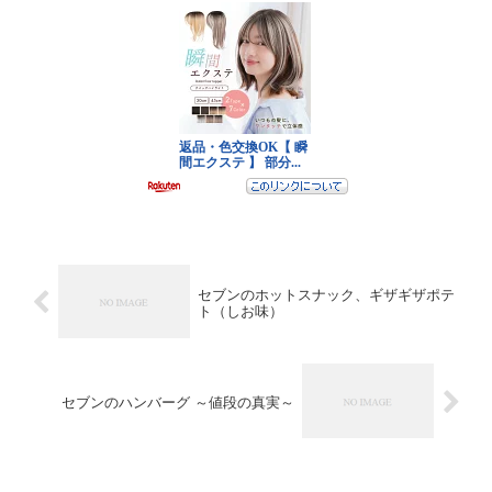
セブンのホットスナック、ギザギザポテ
ト（しお味）
セブンのハンバーグ ～値段の真実～