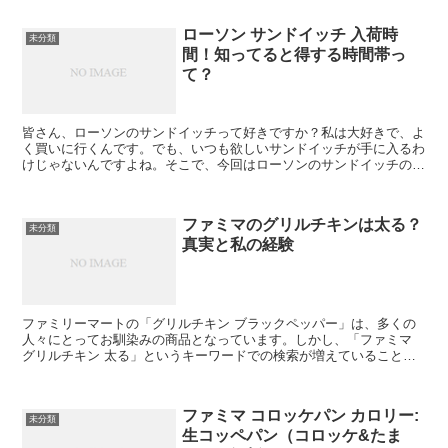
ローソン サンドイッチ 入荷時
未分類
間！知ってると得する時間帯っ
て？
皆さん、ローソンのサンドイッチって好きですか？私は大好きで、よ
く買いに行くんです。でも、いつも欲しいサンドイッチが手に入るわ
けじゃないんですよね。そこで、今回はローソンのサンドイッチの入
荷時間について調査してみました！ ローソンのサンドイッ...
ファミマのグリルチキンは太る？
未分類
真実と私の経験
ファミリーマートの「グリルチキン ブラックペッパー」は、多くの
人々にとってお馴染みの商品となっています。しかし、「ファミマ
グリルチキン 太る」というキーワードでの検索が増えていることか
ら、多くの方がこの商品に関する疑問を持っていることが伺...
ファミマ コロッケパン カロリー:
未分類
生コッペパン（コロッケ&たま