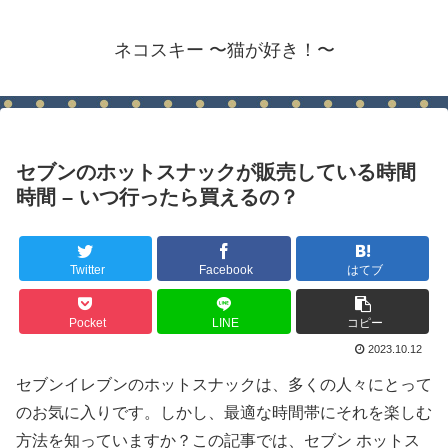
ネコスキー 〜猫が好き！〜
セブンのホットスナックが販売している時間
時間 – いつ行ったら買えるの？
Twitter
Facebook
はてブ
Pocket
LINE
コピー
2023.10.12
セブンイレブンのホットスナックは、多くの人々にとって
のお気に入りです。しかし、最適な時間帯にそれを楽しむ
方法を知っていますか？この記事では、セブン ホットス