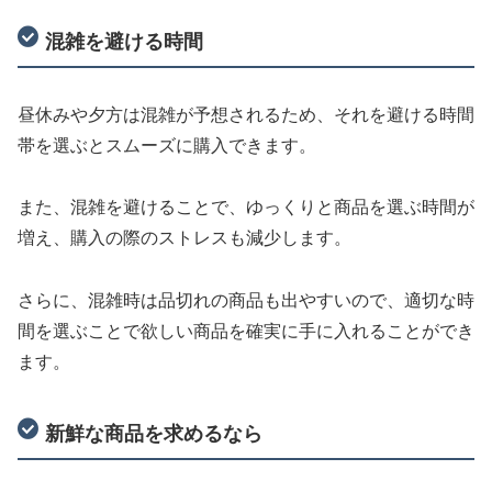
混雑を避ける時間
昼休みや夕方は混雑が予想されるため、それを避ける時間
帯を選ぶとスムーズに購入できます。
また、混雑を避けることで、ゆっくりと商品を選ぶ時間が
増え、購入の際のストレスも減少します。
さらに、混雑時は品切れの商品も出やすいので、適切な時
間を選ぶことで欲しい商品を確実に手に入れることができ
ます。
新鮮な商品を求めるなら