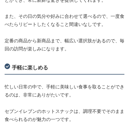
とができ、常に新鮮な驚きを提供してくれます。
また、その日の気分や好みに合わせて選べるので、一度食
べたらリピートしたくなること間違いなしです。
定番の商品から新商品まで、幅広い選択肢があるので、毎
回の訪問が楽しみになります。
手軽に楽しめる
忙しい日常の中で、手軽に美味しい食事を取ることができ
るのは、非常にありがたいです。
セブンイレブンのホットスナックは、調理不要でそのまま
食べられるのが魅力の一つです。